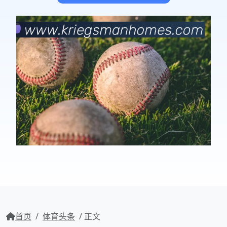
首页
/
体育头条
/ 正文