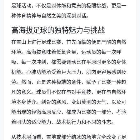
足球活动，不仅是对体能和意志的极限挑战，更是一
种体育精神与自然之美的深刻对话。
高海拔足球的独特魅力与挑战
在雪山上进行足球比赛，首先面临的便是严酷的自然
环境。高海拔意味着低氧含量，运动员的每一次呼
吸、每一次冲刺，都需要调动比在平原时更多的身体
机能。心肺功能承受着巨大压力，肌肉更容易感到疲
劳。然而，正是这种极端的条件，赋予了比赛一种超
凡的意义。球员们不仅在与对手竞技，更在与自然环
境本身博弈。刺骨的寒风、变幻莫测的天气、以及可
能出现的轻微高原反应，都成为比赛的一部分，考验
着团队的适应能力、战术执行力和不屈的斗志。
从技术层面看，雪地或部分结冰的场地完全改变了足