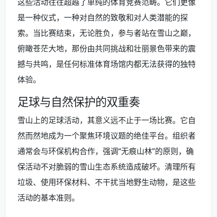
这些活动往往超越了单纯的体育竞赛范畴。它们更像
是一种仪式，一种对自然的致敬和对人类潜能的探
索。当比赛结束，无论胜负，参与者站在雪山之巅，
俯瞰苍茫大地，那份由共同挑战和壮丽景色带来的震
撼与共鸣，是任何标准体育场馆内都无法获得的独特
体验。
足球与自然保护的双重奏
雪山上的足球活动，其意义远不止于一场比赛。它自
然而然地成为一个聚焦环境议题的绝佳平台。组织者
通常会与环保机构合作，强调“无痕山林”的原则，确
保活动不对脆弱的雪山生态系统造成破坏。清理所有
垃圾、使用环保材料、不干扰当地野生动物，是这些
活动的基本准则。